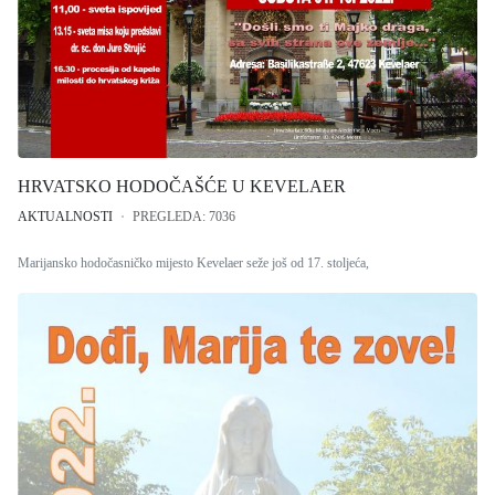
HRVATSKO HODOČAŠĆE U KEVELAER
AKTUALNOSTI
PREGLEDA: 7036
Marijansko hodočasničko mijesto Kevelaer seže još od 17. stoljeća,