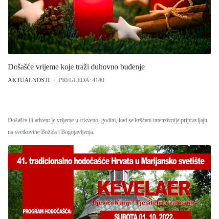
Došašće vrijeme koje traži duhovno buđenje
AKTUALNOSTI
PREGLEDA: 4140
Došašće ili advent je vrijeme u crkvenoj godini, kad se kršćani intenzivnije pripravljaju
na svetkovine Božića i Bogojavljenja.