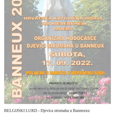
BELGIJSKI LURD - Djevica siromaha u Banneuxu