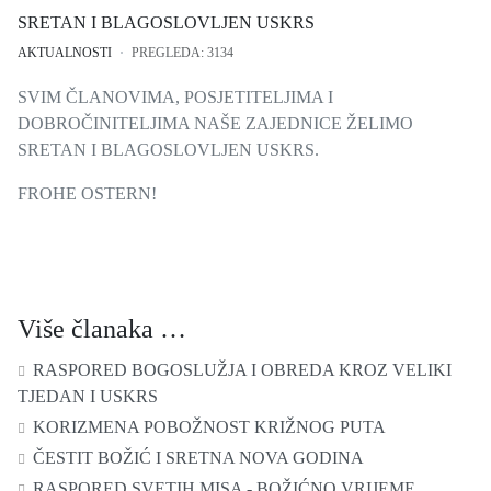
SRETAN I BLAGOSLOVLJEN USKRS
AKTUALNOSTI
PREGLEDA: 3134
SVIM ČLANOVIMA, POSJETITELJIMA I
DOBROČINITELJIMA NAŠE ZAJEDNICE ŽELIMO
SRETAN I BLAGOSLOVLJEN USKRS.
FROHE OSTERN!
Više članaka …
RASPORED BOGOSLUŽJA I OBREDA KROZ VELIKI
TJEDAN I USKRS
KORIZMENA POBOŽNOST KRIŽNOG PUTA
ČESTIT BOŽIĆ I SRETNA NOVA GODINA
RASPORED SVETIH MISA - BOŽIĆNO VRIJEME