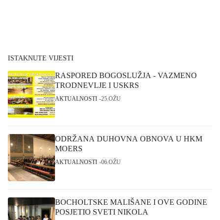
ISTAKNUTE VIJESTI
RASPORED BOGOSLUŽJA - VAZMENO
TRODNEVLJE I USKRS
AKTUALNOSTI
25.OŽU
ODRŽANA DUHOVNA OBNOVA U HKM
MOERS
AKTUALNOSTI
06.OŽU
BOCHOLTSKE MALIŠANE I OVE GODINE
POSJETIO SVETI NIKOLA