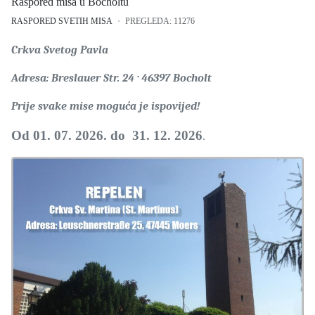
Raspored misa u Bocholtu
RASPORED SVETIH MISA
PREGLEDA: 11276
Crkva Svetog Pavla
Adresa: Breslauer Str. 24 · 46397 Bocholt
Prije svake mise moguća je ispovijed!
Od 01. 07. 2026. do 31. 12. 2026
.