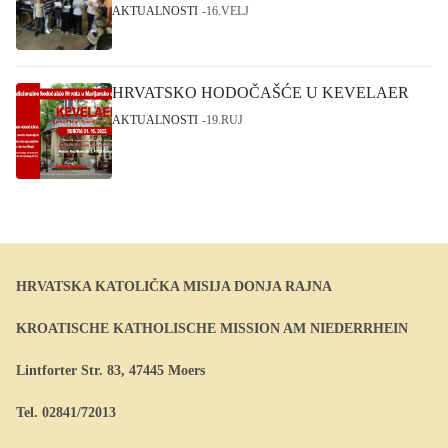
AKTUALNOSTI
16.VELJ
HRVATSKO HODOČAŠĆE U KEVELAER
AKTUALNOSTI
19.RUJ
HRVATSKA KATOLIČKA MISIJA DONJA RAJNA
KROATISCHE KATHOLISCHE MISSION AM NIEDERRHEIN
Lintforter Str. 83, 47445 Moers
Tel. 02841/72013