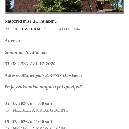
Raspored misa u Dinslakenu
RASPORED SVETIH MISA
PREGLEDA: 10704
Adresa:
Gemeinde St. Marien
01. 07. 2026. / 31. 12. 2026.
Adresse: Marienplatz 2, 46537 Dinslaken
Prije svake mise moguća je ispovijed!
05. 07. 2026. u 11:00 sati
14. NEDJELJA KROZ GODINU
19. 07. 2026. u 11:00 sati
16. NEDJELJA KROZ GODINU