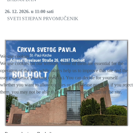
26. 12. 2026. u 11:00 sati
SVETI STJEPAN PRVOMUČENIK
We use cookies
We use cookies on our website. Some of them are essential for the
operation of the site, while others help us to improve this site and the
user experience (tracking cookies). You can decide for yourself
whether you want to allow cookies or not. Please note that if you reject
them, you may not be able to use all the functionalities of the site.
Ok
Decline