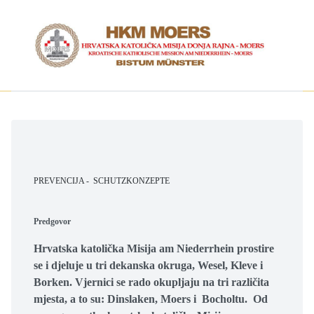
PREVENCIJA - SCHUTZKONZEPTE
Predgovor
Hrvatska katolička Misija am Niederrhein prostire
se i djeluje u tri dekanska okruga, Wesel, Kleve i
Borken. Vjernici se rado okupljaju na tri različita
mjesta, a to su: Dinslaken, Moers i Bocholtu. Od