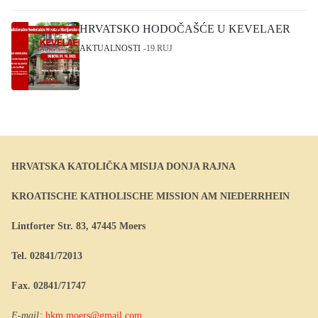
HRVATSKO HODOČAŠĆE U KEVELAER
AKTUALNOSTI
19.RUJ
HRVATSKA KATOLIČKA MISIJA DONJA RAJNA
KROATISCHE KATHOLISCHE MISSION AM NIEDERRHEIN
Lintforter Str. 83, 47445 Moers
Tel. 02841/72013
Fax. 02841/71747
E-mail:
hkm.moers@gmail.com