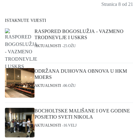
Stranica 8 od 21
ISTAKNUTE VIJESTI
RASPORED BOGOSLUŽJA - VAZMENO
TRODNEVLJE I USKRS
AKTUALNOSTI
25.OŽU
ODRŽANA DUHOVNA OBNOVA U HKM
MOERS
AKTUALNOSTI
06.OŽU
BOCHOLTSKE MALIŠANE I OVE GODINE
POSJETIO SVETI NIKOLA
AKTUALNOSTI
16.VELJ