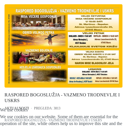
RASPORED BOGOSLUŽJA - VAZMENO TRODNEVLJE I
USKRS
AKTUALNOSTI
PREGLEDA: 3813
We use cookies
We use cookies on our website. Some of them are essential for the
RASPORED BOGOSLUŽJA - VAZMENO TRODNEVLJE I USKRS
operation of the site, while others help us to improve this site and the