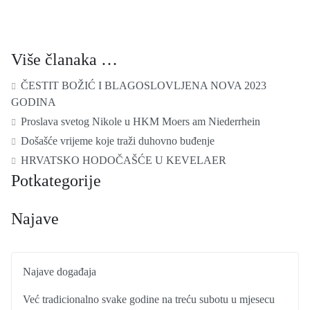
Više članaka …
ČESTIT BOŽIĆ I BLAGOSLOVLJENA NOVA 2023
GODINA
Proslava svetog Nikole u HKM Moers am Niederrhein
Došašće vrijeme koje traži duhovno buđenje
HRVATSKO HODOČAŠĆE U KEVELAER
Potkategorije
Najave
Najave događaja
Već tradicionalno svake godine na treću subotu u mjesecu