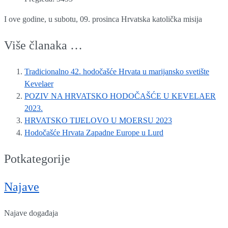
I ove godine, u subotu, 09. prosinca Hrvatska katolička misija
Više članaka …
Tradicionalno 42. hodočašće Hrvata u marijansko svetište
Kevelaer
POZIV NA HRVATSKO HODOČAŠĆE U KEVELAER
2023.
HRVATSKO TIJELOVO U MOERSU 2023
Hodočašće Hrvata Zapadne Europe u Lurd
Potkategorije
Najave
Najave događaja