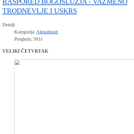
RASPORED BOGOSLUŽJA - VAZMENO
TRODNEVLJE I USKRS
Detalji
Kategorija:
Aktualnosti
Pregleda: 5931
VELIKI ČETVRTAK