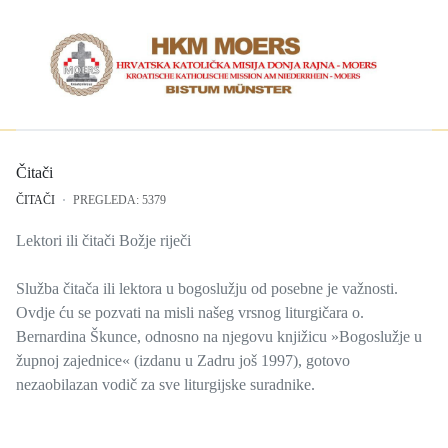
Čitači
ČITAČI
PREGLEDA: 5379
Lektori ili čitači Božje riječi
Služba čitača ili lektora u bogoslužju od posebne je važnosti.
Ovdje ću se pozvati na misli našeg vrsnog liturgičara o.
Bernardina Škunce, odnosno na njegovu knjižicu »Bogoslužje u
župnoj zajednice« (izdanu u Zadru još 1997), gotovo
nezaobilazan vodič za sve liturgijske suradnike.