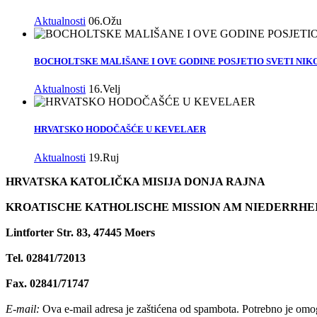
Aktualnosti
06.Ožu
BOCHOLTSKE MALIŠANE I OVE GODINE POSJETIO SVETI NIK
Aktualnosti
16.Velj
HRVATSKO HODOČAŠĆE U KEVELAER
Aktualnosti
19.Ruj
HRVATSKA KATOLIČKA MISIJA DONJA RAJNA
KROATISCHE KATHOLISCHE MISSION AM NIEDERRHE
Lintforter Str. 83, 47445 Moers
Tel. 02841/72013
Fax. 02841/71747
E-mail:
Ova e-mail adresa je zaštićena od spambota. Potrebno je omogu