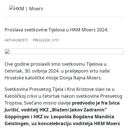
Proslava svetkovine Tijelova u HKM Moers 2024.
AKTUALNOSTI
PREGLEDA: 3751
Ove godine proslavili smo svetkovinu Tijelova u
četvrtak, 30. svibnja 2024. u prelijepom vrtu naše
Hrvatske katoličke misije Donja Rajna-Moers.
Svetkovina Presvetog Tijela i Krvi Kristove slavi se u
Katoličkoj crkvi u četvrtak nakon svetkovine Presvetog
Trojstva. Svečano misno slavlje
predvodio je fra Ivica
Jurišić, voditelj HKZ „Blaženi Jakov Zadranin“
Göppingen i HKZ sv. Leopolda Bogdana Mandića
Geislingen, uz koncelebraciju voditelja HKM Moers