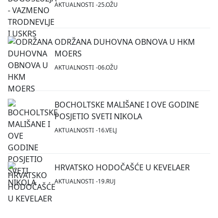
AKTUALNOSTI
25.OŽU
ODRŽANA DUHOVNA OBNOVA U HKM
MOERS
AKTUALNOSTI
06.OŽU
BOCHOLTSKE MALIŠANE I OVE GODINE
POSJETIO SVETI NIKOLA
AKTUALNOSTI
16.VELJ
HRVATSKO HODOČAŠĆE U KEVELAER
AKTUALNOSTI
19.RUJ