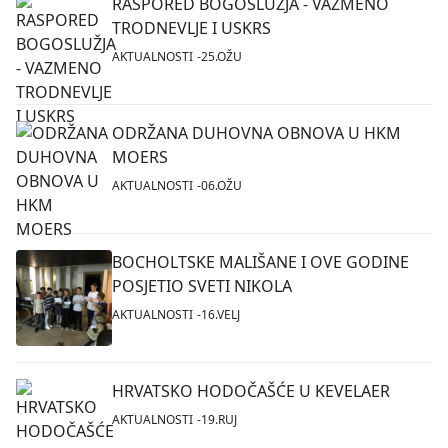
RASPORED BOGOSLUŽJA - VAZMENO
TRODNEVLJE I USKRS
AKTUALNOSTI
25.OŽU
ODRŽANA DUHOVNA OBNOVA U HKM
MOERS
AKTUALNOSTI
06.OŽU
BOCHOLTSKE MALIŠANE I OVE GODINE
POSJETIO SVETI NIKOLA
AKTUALNOSTI
16.VELJ
HRVATSKO HODOČAŠĆE U KEVELAER
AKTUALNOSTI
19.RUJ