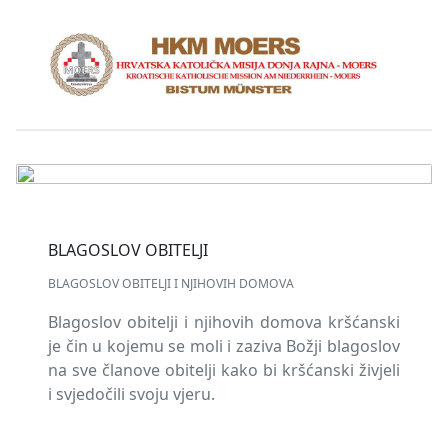
BLAGOSLOV OBITELJI
BLAGOSLOV OBITELJI I NJIHOVIH DOMOVA
Blagoslov obitelji i njihovih domova kršćanski
je čin u kojemu se moli i zaziva Božji blagoslov
na sve članove obitelji kako bi kršćanski živjeli
i svjedočili svoju vjeru.