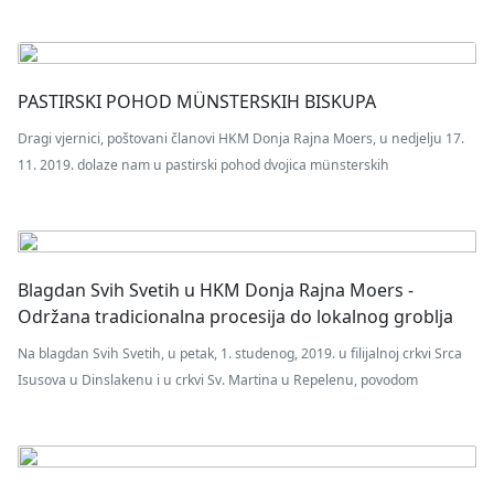
PASTIRSKI POHOD MÜNSTERSKIH BISKUPA
Dragi vjernici, poštovani članovi HKM Donja Rajna Moers, u nedjelju 17.
11. 2019. dolaze nam u pastirski pohod dvojica münsterskih
Blagdan Svih Svetih u HKM Donja Rajna Moers -
Održana tradicionalna procesija do lokalnog groblja
Na blagdan Svih Svetih, u petak, 1. studenog, 2019. u filijalnoj crkvi Srca
Isusova u Dinslakenu i u crkvi Sv. Martina u Repelenu, povodom