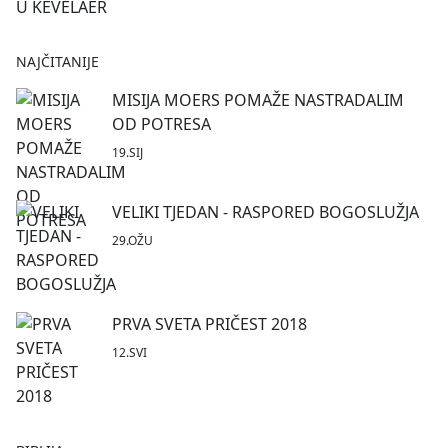
NAJČITANIJE
MISIJA MOERS POMAŽE NASTRADALIM
OD POTRESA
19.SIJ
VELIKI TJEDAN - RASPORED BOGOSLUŽJA
29.OŽU
PRVA SVETA PRIČEST 2018
12.SVI