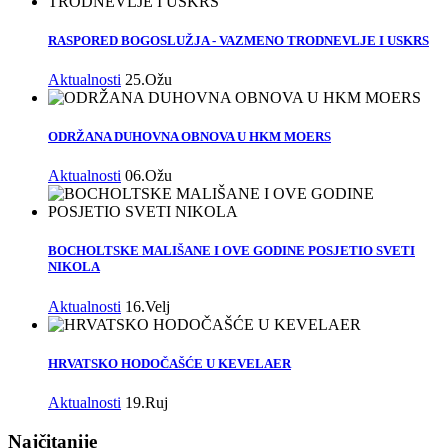
RASPORED BOGOSLUŽJA - VAZMENO TRODNEVLJE I USKRS
Aktualnosti
25.Ožu
ODRŽANA DUHOVNA OBNOVA U HKM MOERS
Aktualnosti
06.Ožu
BOCHOLTSKE MALIŠANE I OVE GODINE POSJETIO SVETI
NIKOLA
Aktualnosti
16.Velj
HRVATSKO HODOČAŠĆE U KEVELAER
Aktualnosti
19.Ruj
Najčitanije