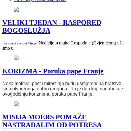
VELIKI TJEDAN - RASPORED
BOGOSLUŽJA
Nedjeljom muke Gospodnje (Cvjetnicom) ušli
Poštovani članovi Misije!
smo u
KORIZMA - Poruka pape Franje
Neka molitva, post i milostinja budu usmjereni na bratstvo,
srca otvorenoga dobru drugoga – to je duh koji nadahnjuje
ovogodišnju korizmenu poruku pape Franje
MISIJA MOERS POMAŽE
NASTRADALIM OD POTRESA