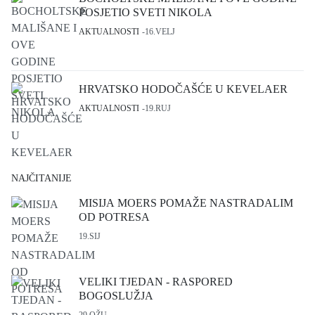
POSJETIO SVETI NIKOLA
AKTUALNOSTI
16.VELJ
HRVATSKO HODOČAŠĆE U KEVELAER
AKTUALNOSTI
19.RUJ
NAJČITANIJE
MISIJA MOERS POMAŽE NASTRADALIM
OD POTRESA
19.SIJ
VELIKI TJEDAN - RASPORED
BOGOSLUŽJA