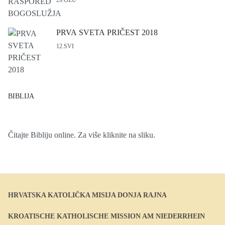
29.OŽU
PRVA SVETA PRIČEST 2018
12.SVI
BIBLIJA
Čitajte Bibliju online. Za više kliknite na sliku.
HRVATSKA KATOLIČKA MISIJA DONJA RAJNA
KROATISCHE KATHOLISCHE MISSION AM NIEDERRHEIN