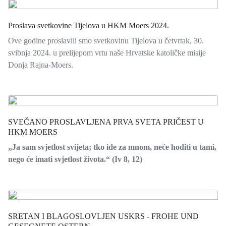
Proslava svetkovine Tijelova u HKM Moers 2024.
Ove godine proslavili smo svetkovinu Tijelova u četvrtak, 30.
svibnja 2024. u prelijepom vrtu naše Hrvatske katoličke misije
Donja Rajna-Moers.
SVEČANO PROSLAVLJENA PRVA SVETA PRIČEST U
HKM MOERS
„Ja sam svjetlost svijeta; tko ide za mnom, neće hoditi u tami,
nego će imati svjetlost života.“ (Iv 8, 12)
SRETAN I BLAGOSLOVLJEN USKRS - FROHE UND