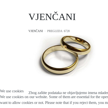
VJENČANI
VJENČANI
PREGLEDA: 6728
We use cookies
Zbog zaštite podataka ne objavljujemo imena mlad
We use cookies on our website. Some of them are essential for the opera
want to allow cookies or not. Please note that if you reject them, you may