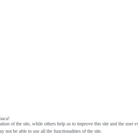
enaca!
tion of the site, while others help us to improve this site and the user
 not be able to use all the functionalities of the site.