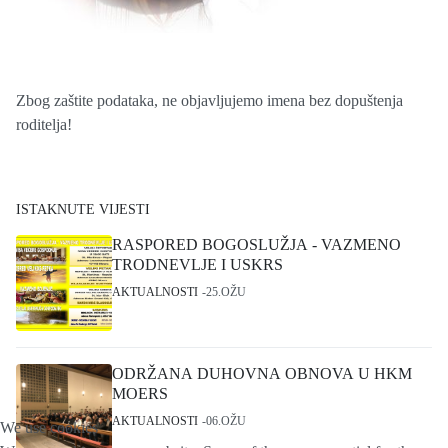
Zbog zaštite podataka, ne objavljujemo imena bez dopuštenja
roditelja!
ISTAKNUTE VIJESTI
RASPORED BOGOSLUŽJA - VAZMENO
TRODNEVLJE I USKRS
AKTUALNOSTI
25.OŽU
ODRŽANA DUHOVNA OBNOVA U HKM
MOERS
AKTUALNOSTI
06.OŽU
We use cookies