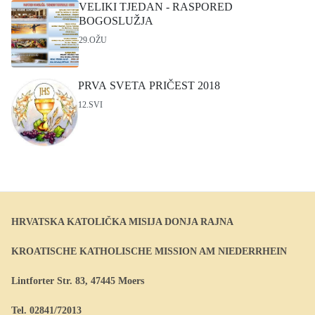
VELIKI TJEDAN - RASPORED
BOGOSLUŽJA
29.OŽU
PRVA SVETA PRIČEST 2018
12.SVI
HRVATSKA KATOLIČKA MISIJA DONJA RAJNA
KROATISCHE KATHOLISCHE MISSION AM NIEDERRHEIN
Lintforter Str. 83, 47445 Moers
Tel. 02841/72013