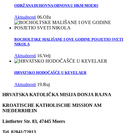
ODRŽANA DUHOVNA OBNOVA U HKM MOERS
Aktualnosti
06.Ožu
BOCHOLTSKE MALIŠANE I OVE GODINE POSJETIO SVETI
NIKOLA
Aktualnosti
16.Velj
HRVATSKO HODOČAŠĆE U KEVELAER
Aktualnosti
19.Ruj
HRVATSKA KATOLIČKA MISIJA DONJA RAJNA
KROATISCHE KATHOLISCHE MISSION AM
NIEDERRHEIN
Lintforter Str. 83, 47445 Moers
Tel. 02841/72013