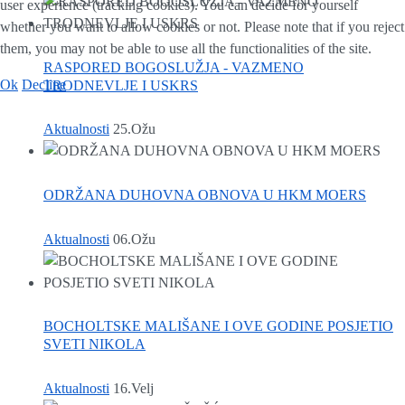
user experience (tracking cookies). You can decide for yourself
whether you want to allow cookies or not. Please note that if you reject
them, you may not be able to use all the functionalities of the site.
RASPORED BOGOSLUŽJA - VAZMENO
Ok
Decline
TRODNEVLJE I USKRS
Aktualnosti
25.Ožu
ODRŽANA DUHOVNA OBNOVA U HKM MOERS
Aktualnosti
06.Ožu
BOCHOLTSKE MALIŠANE I OVE GODINE POSJETIO
SVETI NIKOLA
Aktualnosti
16.Velj