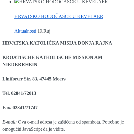
HRVATSKO HODOČAŠĆE U KEVELAER
Aktualnosti
19.Ruj
HRVATSKA KATOLIČKA MISIJA DONJA RAJNA
KROATISCHE KATHOLISCHE MISSION AM
NIEDERRHEIN
Lintforter Str. 83, 47445 Moers
Tel. 02841/72013
Fax. 02841/71747
E-mail:
Ova e-mail adresa je zaštićena od spambota. Potrebno je
omogućiti JavaScript da je vidite.