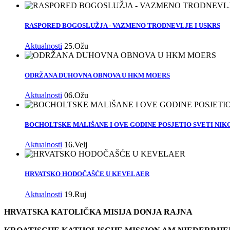
RASPORED BOGOSLUŽJA - VAZMENO TRODNEVLJE I USKRS
Aktualnosti
25.Ožu
ODRŽANA DUHOVNA OBNOVA U HKM MOERS
Aktualnosti
06.Ožu
BOCHOLTSKE MALIŠANE I OVE GODINE POSJETIO SVETI NIK
Aktualnosti
16.Velj
HRVATSKO HODOČAŠĆE U KEVELAER
Aktualnosti
19.Ruj
HRVATSKA KATOLIČKA MISIJA DONJA RAJNA