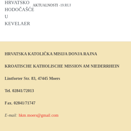
AKTUALNOSTI
19.RUJ
HRVATSKA KATOLIČKA MISIJA DONJA RAJNA
KROATISCHE KATHOLISCHE MISSION AM NIEDERRHEIN
Lintforter Str. 83, 47445 Moers
Tel. 02841/72013
Fax. 02841/71747
E-mail:
hkm.moers@gmail.com