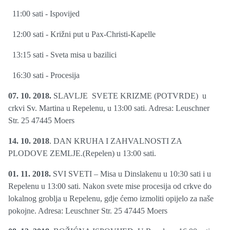
11:00 sati - Ispovijed
12:00 sati - Križni put u Pax-Christi-Kapelle
13:15 sati - Sveta misa u bazilici
16:30 sati - Procesija
07. 10. 2018.
SLAVLJE SVETE KRIZME (POTVRDE) u
crkvi Sv. Martina u Repelenu, u 13:00 sati. Adresa: Leuschner
Str. 25 47445 Moers
14. 10. 2018
. DAN KRUHA I ZAHVALNOSTI ZA
PLODOVE ZEMLJE.(Repelen) u 13:00 sati.
01. 11. 2018.
SVI SVETI – Misa u Dinslakenu u 10:30 sati i u
Repelenu u 13:00 sati. Nakon svete mise procesija od crkve do
lokalnog groblja u Repelenu, gdje ćemo izmoliti opijelo za naše
pokojne. Adresa: Leuschner Str. 25 47445 Moers