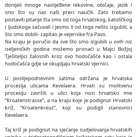
donijeli mnoge naslijeđene tekovine, običaje, jezik i
ono što su nas naši preci naučili. Zato trebamo
postaviti pitanje šta smo od toga hrvatskog, katoličkog
i ljudskoga sačuvali i jesmo li od toga nešto izgubili, a
što smo dobili- zapitao je vejernike fra Pavo.
Na kraju je poručio da sve što smo izgubili u ovih niz
iseljeničkih godina možemo pronaći u Majci Božjoj
Tješiteljici žalosnih kroz ovo hodočašće kao i ostala
hodočašća gdje se okupljaju hrvatski vjernici.
U poslijepodnevnim satima održana je hrvatska
procesija ulicama Kevelaera. Hrvati su molitvenu
procesiju završili u ulici koja nosi hrvatsko ime
“Kroatenstrasse”, a na kraju koje je podignut Hrvatski
križ, “Kroatenkreuz”, koji su podigli stanovnici
Kevelaera.
Taj križ je podignut na sjećanje sudjelovanja hrvatskih