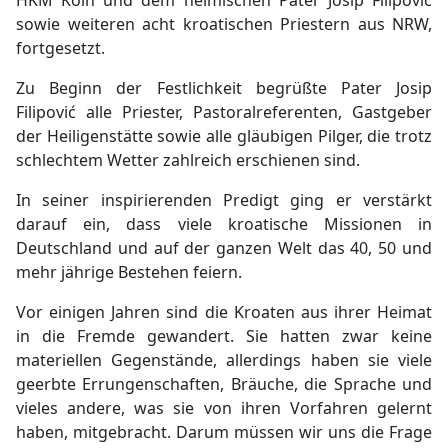
HKM Köln und dem heimischen Pater Josip Filipović
sowie weiteren acht kroatischen Priestern aus NRW,
fortgesetzt.
Zu Beginn der Festlichkeit begrüßte Pater Josip
Filipović alle Priester, Pastoralreferenten, Gastgeber
der Heiligenstätte sowie alle gläubigen Pilger, die trotz
schlechtem Wetter zahlreich erschienen sind.
In seiner inspirierenden Predigt ging er verstärkt
darauf ein, dass viele kroatische Missionen in
Deutschland und auf der ganzen Welt das 40, 50 und
mehr jährige Bestehen feiern.
Vor einigen Jahren sind die Kroaten aus ihrer Heimat
in die Fremde gewandert. Sie hatten zwar keine
materiellen Gegenstände, allerdings haben sie viele
geerbte Errungenschaften, Bräuche, die Sprache und
vieles andere, was sie von ihren Vorfahren gelernt
haben, mitgebracht. Darum müssen wir uns die Frage