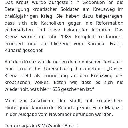
Das Kreuz wurde aufgestellt in Gedenken an die
Beteiligung kroatischer Soldaten am Kreuzweg im
dreißigjährigen Krieg. Sie haben dazu beigetragen,
dass sich die Katholiken gegen die Reformation
widersetzten und diese bekämpfen konnten. Das
Kreuz wurde im Jahr 1985 komplett restauriert,
erneuert und anschließend vom Kardinal Franjo
Kuharić gesegnet.
Auf dem Kreuz wurde neben dem deutschen Text auch
eine kroatische Übersetzung hinzugefügt: „Dieses
Kreuz steht als Erinnerung an den Kreuzweg des
kroatischen Volkes. Beten wir, dass es sich nie
wiederholt, was hier 1635 geschehen ist.“
Mehr zur Geschichte der Stadt, mit kroatischem
Hintergund, kann in der Reportage vom Fenix Magazin
in der Ausgabe vom November gefunden werden.
Fenix-magazin/SIM/Zvonko Bosnić