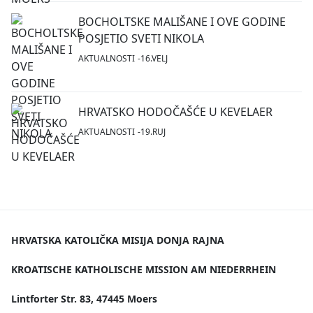
BOCHOLTSKE MALIŠANE I OVE GODINE
POSJETIO SVETI NIKOLA
AKTUALNOSTI
16.VELJ
HRVATSKO HODOČAŠĆE U KEVELAER
AKTUALNOSTI
19.RUJ
HRVATSKA KATOLIČKA MISIJA DONJA RAJNA
KROATISCHE KATHOLISCHE MISSION AM NIEDERRHEIN
Lintforter Str. 83, 47445 Moers