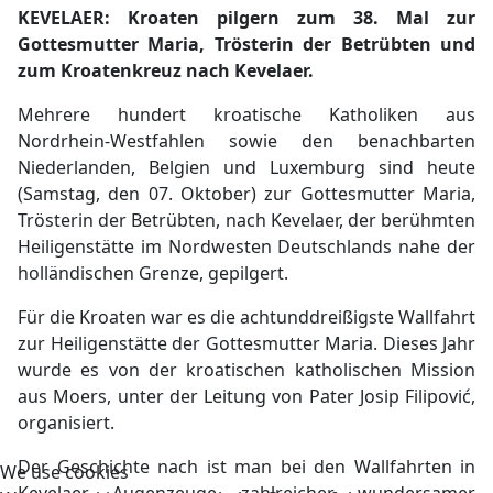
KEVELAER: Kroaten pilgern zum 38. Mal zur
Gottesmutter Maria, Trösterin der Betrübten und
zum Kroatenkreuz nach Kevelaer.
Mehrere hundert kroatische Katholiken aus
Nordrhein-Westfahlen sowie den benachbarten
Niederlanden, Belgien und Luxemburg sind heute
(Samstag, den 07. Oktober) zur Gottesmutter Maria,
Trösterin der Betrübten, nach Kevelaer, der berühmten
Heiligenstätte im Nordwesten Deutschlands nahe der
holländischen Grenze, gepilgert.
Für die Kroaten war es die achtunddreißigste Wallfahrt
zur Heiligenstätte der Gottesmutter Maria. Dieses Jahr
wurde es von der kroatischen katholischen Mission
aus Moers, unter der Leitung von Pater Josip Filipović,
organisiert.
Der Geschichte nach ist man bei den Wallfahrten in
We use cookies