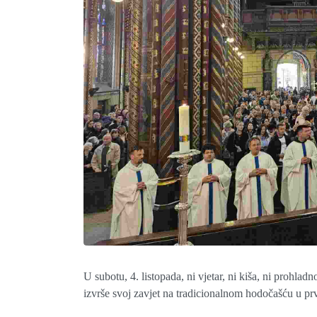
U subotu, 4. listopada, ni vjetar, ni kiša, ni prohlad
izvrše svoj zavjet na tradicionalnom hodočašću u prv