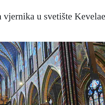
 vjernika u svetište Kevelae