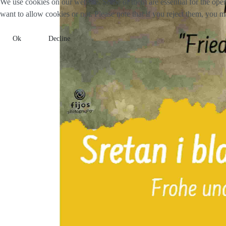
We use cookies on our website. Some of them are essential for the opera
want to allow cookies or not. Please note that if you reject them, you may
Ok
Decline