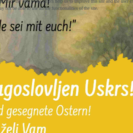
tion of the site, while others help us to improve this site and the user
 not be able to use all the functionalities of the site.