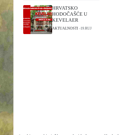
HRVATSKO
HODOČAŠĆE U
KEVELAER
AKTUALNOSTI
19.RUJ