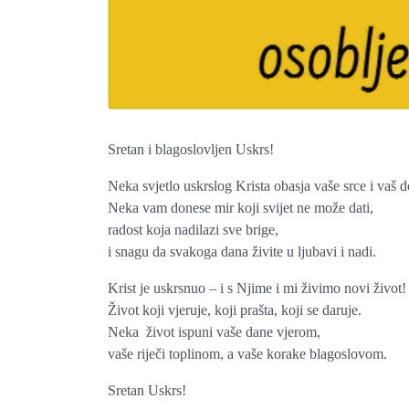
Sretan i blagoslovljen Uskrs!
Neka svjetlo uskrslog Krista obasja vaše srce i vaš 
Neka vam donese mir koji svijet ne može dati,
radost koja nadilazi sve brige,
i snagu da svakoga dana živite u ljubavi i nadi.
Krist je uskrsnuo – i s Njime i mi živimo novi život!
Život koji vjeruje, koji prašta, koji se daruje.
Neka život ispuni vaše dane vjerom,
vaše riječi toplinom, a vaše korake blagoslovom.
Sretan Uskrs!