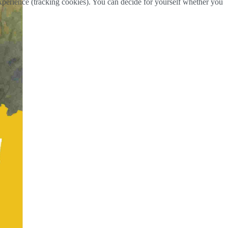
 experience (tracking cookies). You can decide for yourself whether you