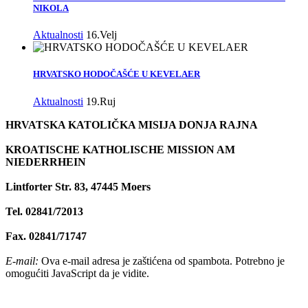
NIKOLA
Aktualnosti
16.Velj
HRVATSKO HODOČAŠĆE U KEVELAER
Aktualnosti
19.Ruj
HRVATSKA KATOLIČKA MISIJA DONJA RAJNA
KROATISCHE KATHOLISCHE MISSION AM
NIEDERRHEIN
Lintforter Str. 83, 47445 Moers
Tel. 02841/72013
Fax. 02841/71747
E-mail:
Ova e-mail adresa je zaštićena od spambota. Potrebno je
omogućiti JavaScript da je vidite.