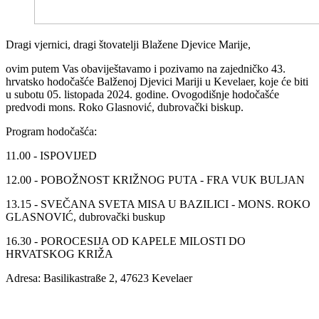
Dragi vjernici, dragi štovatelji Blažene Djevice Marije,
ovim putem Vas obaviještavamo i pozivamo na zajedničko 43.
hrvatsko hodočašće Balženoj Djevici Mariji u Kevelaer, koje će biti
u subotu 05. listopada 2024. godine. Ovogodišnje hodočašće
predvodi mons. Roko Glasnović, dubrovački biskup.
Program hodočašća:
11.00 - ISPOVIJED
12.00 - POBOŽNOST KRIŽNOG PUTA - FRA VUK BULJAN
13.15 - SVEČANA SVETA MISA U BAZILICI - MONS. ROKO
GLASNOVIĆ, dubrovački buskup
16.30 - POROCESIJA OD KAPELE MILOSTI DO
HRVATSKOG KRIŽA
Adresa: Basilikastraße 2, 47623 Kevelaer