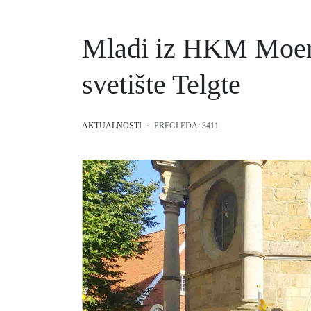
Mladi iz HKM Moers
svetište Telgte
AKTUALNOSTI
PREGLEDA: 3411