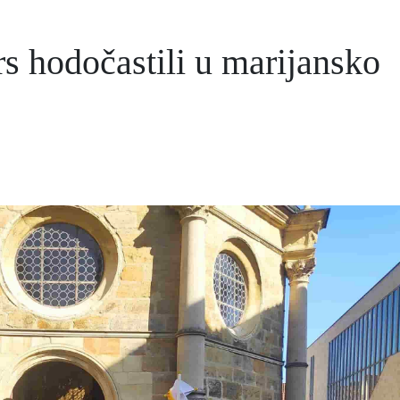
 hodočastili u marijansko