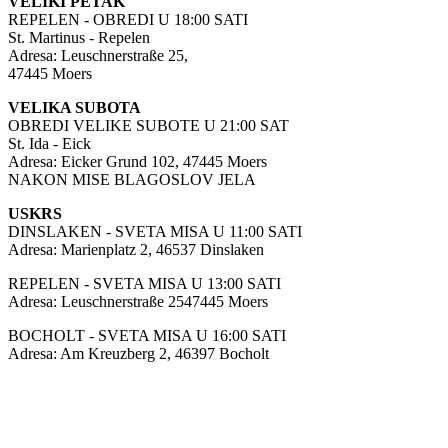
VELIKI PETAK
REPELEN - OBREDI U 18:00 SATI
St. Martinus - Repelen
Adresa: Leuschnerstraße 25,
47445 Moers
VELIKA SUBOTA
OBREDI VELIKE SUBOTE U 21:00 SAT
St. Ida - Eick
Adresa: Eicker Grund 102, 47445 Moers
NAKON MISE BLAGOSLOV JELA
USKRS
DINSLAKEN - SVETA MISA U 11:00 SATI
Adresa: Marienplatz 2, 46537 Dinslaken
REPELEN - SVETA MISA U 13:00 SATI
Adresa: Leuschnerstraße 2547445 Moers
BOCHOLT - SVETA MISA U 16:00 SATI
Adresa: Am Kreuzberg 2, 46397 Bocholt