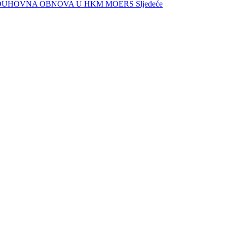
ANA DUHOVNA OBNOVA U HKM MOERS
Sljedeće