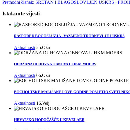
Prethodni članak: SRETAN I BLAGOSLOVLJEN USKRS - 
Istaknute vijesti
RASPORED BOGOSLUŽJA - VAZMENO TRODNEVLJE I USKRS
Aktualnosti
25.Ožu
ODRŽANA DUHOVNA OBNOVA U HKM MOERS
Aktualnosti
06.Ožu
BOCHOLTSKE MALIŠANE I OVE GODINE POSJETIO SVETI NIK
Aktualnosti
16.Velj
HRVATSKO HODOČAŠĆE U KEVELAER