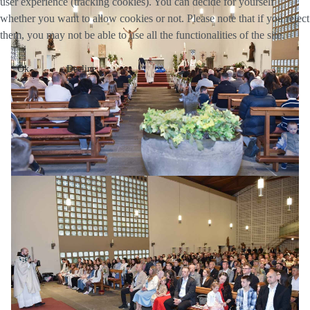
user experience (tracking cookies). You can decide for yourself
whether you want to allow cookies or not. Please note that if you reject
them, you may not be able to use all the functionalities of the site.
Ok
Decline