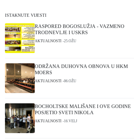
ISTAKNUTE VIJESTI
RASPORED BOGOSLUŽJA - VAZMENO
TRODNEVLJE I USKRS
AKTUALNOSTI
25.OŽU
ODRŽANA DUHOVNA OBNOVA U HKM
MOERS
AKTUALNOSTI
06.OŽU
BOCHOLTSKE MALIŠANE I OVE GODINE
POSJETIO SVETI NIKOLA
AKTUALNOSTI
16.VELJ