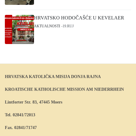
HRVATSKO HODOČAŠĆE U KEVELAER
AKTUALNOSTI
19.RUJ
HRVATSKA KATOLIČKA MISIJA DONJA RAJNA
KROATISCHE KATHOLISCHE MISSION AM NIEDERRHEIN
Lintforter Str. 83, 47445 Moers
Tel. 02841/72013
Fax. 02841/71747