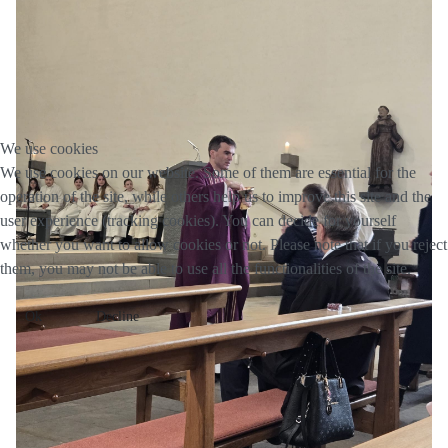
We use cookies
We use cookies on our website. Some of them are essential for the
operation of the site, while others help us to improve this site and the
user experience (tracking cookies). You can decide for yourself
whether you want to allow cookies or not. Please note that if you reject
them, you may not be able to use all the functionalities of the site.
Ok
Decline