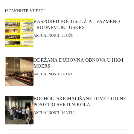
ISTAKNUTE VIJESTI
RASPORED BOGOSLUŽJA - VAZMENO
TRODNEVLJE I USKRS
AKTUALNOSTI
25.OŽU
ODRŽANA DUHOVNA OBNOVA U HKM
MOERS
AKTUALNOSTI
06.OŽU
BOCHOLTSKE MALIŠANE I OVE GODINE
POSJETIO SVETI NIKOLA
AKTUALNOSTI
16.VELJ