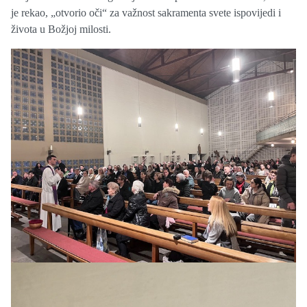
je rekao, „otvorio oči“ za važnost sakramenta svete ispovijedi i
života u Božjoj milosti.