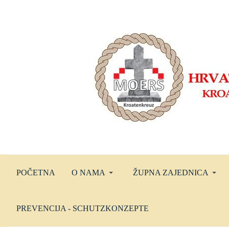
POČETNA
O NAMA
ŽUPNA ZAJEDNICA
PREVENCIJA - SCHUTZKONZEPTE