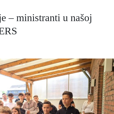
je – ministranti u našoj
OERS