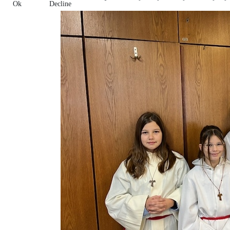
Ok
Decline