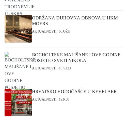
ODRŽANA DUHOVNA OBNOVA U HKM
MOERS
AKTUALNOSTI
06.OŽU
BOCHOLTSKE MALIŠANE I OVE GODINE
POSJETIO SVETI NIKOLA
AKTUALNOSTI
16.VELJ
HRVATSKO HODOČAŠĆE U KEVELAER
AKTUALNOSTI
19.RUJ